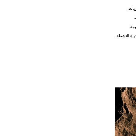
ريات.
.
يمة.
حياة النشطة.