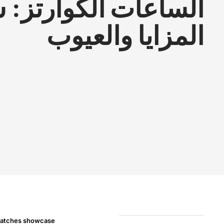
الساعات الكوارتز: 
المزايا والعيوب
 watches showcase