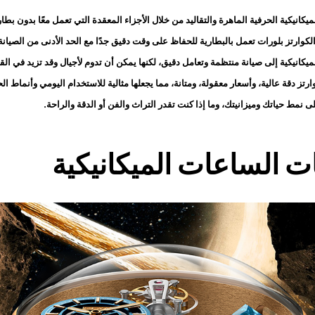
يكانيكية الحرفية الماهرة والتقاليد من خلال الأجزاء المعقدة التي تعمل معًا بدون بطا
وارتز بلورات تعمل بالبطارية للحفاظ على وقت دقيق جدًا مع الحد الأدنى من الصيانة
يكانيكية إلى صيانة منتظمة وتعامل دقيق، لكنها يمكن أن تدوم لأجيال وقد تزيد في الق
تز دقة عالية، وأسعار معقولة، ومتانة، مما يجعلها مثالية للاستخدام اليومي وأنماط ال
لى نمط حياتك وميزانيتك، وما إذا كنت تقدر التراث والفن أو الدقة والراحة.
 الساعات الميكانيكية