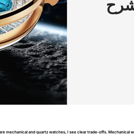
شرح
re mechanical and quartz watches, I see clear trade-offs. Mechanical