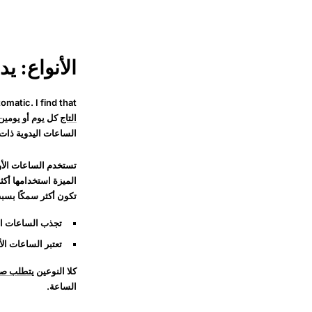
الأنواع: ي
matic. I find that
التاج
كل يوم أو يومي
الساعات اليدوية ذات ت
تستخدم الساعات الأوت
الميزة استخدامها أكثر 
تكون أكثر سمكًا بسبب
تجذب الساعات الي
تعتبر الساعات الأ
كلا النوعين
يتطلب صي
الساعة.