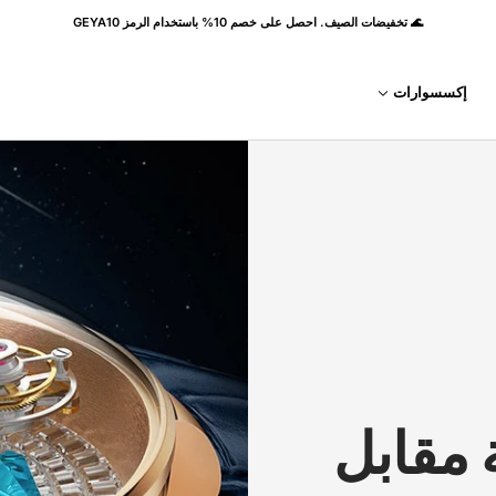
🌊 تخفيضات الصيف. احصل على خصم 10% باستخدام الرمز GEYA10
إكسسوارات
 مقابل