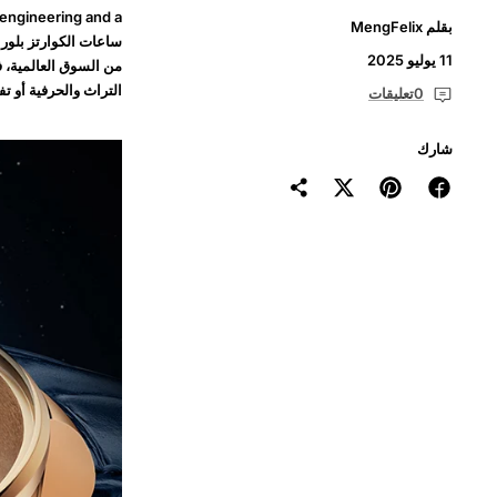
 engineering and a
بقلم MengFelix
ساعات الكوارتز بلورا
11 يوليو 2025
من السوق العالمية، 
التراث والحرفية أو ت
0تعليقات
شارك