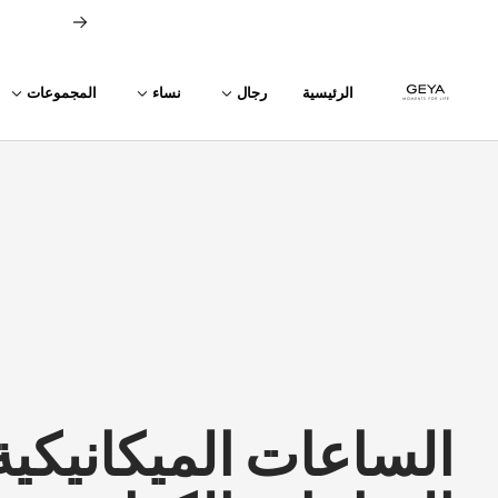
خطي
السابق
لى
حتوي
GEYA
الرئيسية
رجال
نساء
المجموعات
الساعات الميكانيكية