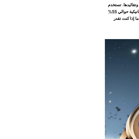
 وتقاليدها. تستخدم
انيكية حوالي
55%
ا إذا كنت تقدر