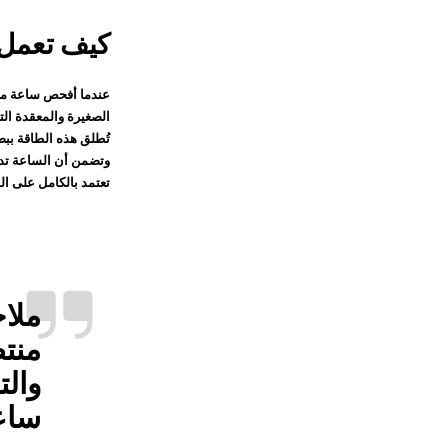
كيف تعمل 
عندما أفحص ساعة ميك
الصغيرة والمعقدة الت
تُطلق هذه الطاقة ببط
وتضمن أن الساعة تدق 
تعتمد بالكامل على ال
ملاح
منتظ
والت
ساعا