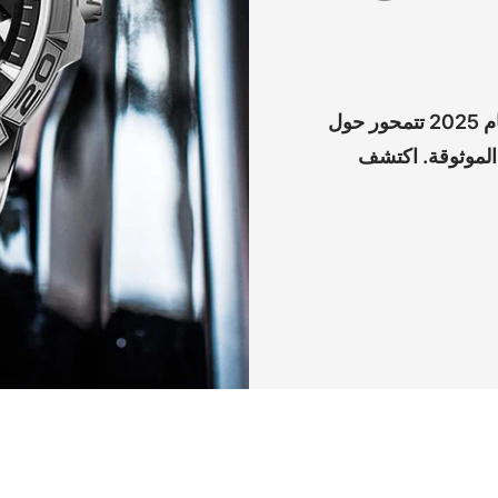
ساعات الرجال المصنوعة من الفولاذ المقاوم للصدأ في عام 2025 تتمحور حول
 الموثوقة. اكتشف