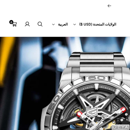
التالي
0
بلد
اللغة
عربة
الولايات المتحدة (USD $)
العربية
التسوق