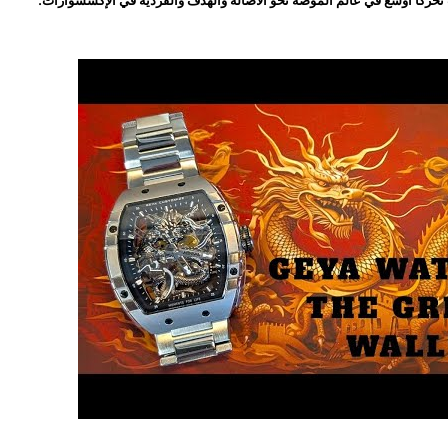
تحركًا أوسع في عالم الموضة نحو الأصالة والهدف والفردية في الإكسسوارات.