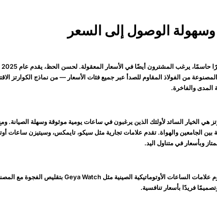
بينم
المصنوعة من الفولاذ المقاوم للصدأ عبر جميع فئات الأسعار — من نماذج الكوارتز الاق
 المدى والفاخرة.
 هي الخيار السائد لأولئك الذين يرغبون في ساعات يومية موثوقة وسهلة الصيانة. ومع
ة بين الجامعين والهواة. تقدم علامات تجارية مثل سيكو، تايمكس، وسيتيزن ساعات أوتو
متاز وبأسعار في متناول اليد.
في الوقت نفسه، تقوم علامات الساعات الأوتوماتيكية الصينية مثل ch
تصميمًا فريدًا بأسعار تنافسية.