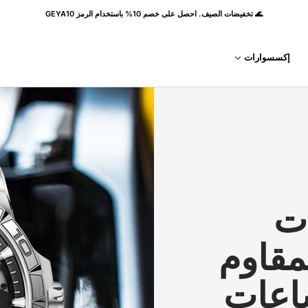
🌊 تخفيضات الصيف. احصل على خصم 10% باستخدام الرمز GEYA10
إكسسوارات
ت
لمقاوم
ام 2025 | ساعات