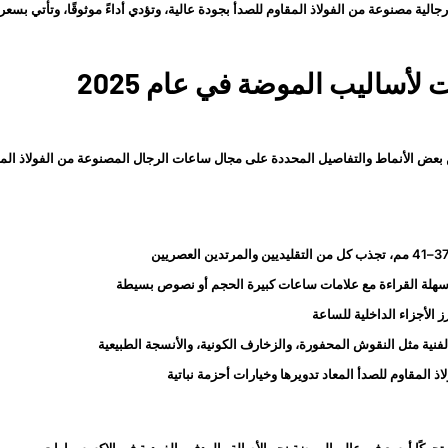
لية مصنوعة من الفولاذ المقاوم للصدأ بجودة عالية، وتؤدي أداءً موثوقًا، وتأتي بسع
 بعض الأنماط والتفاصيل المحددة على مجال ساعات الرجال المصنوعة من الفولاذ الم
هلة القراءة مع علامات ساعات كبيرة الحجم أو نصوص بسيطة
 الأجزاء الداخلية للساعة
الفنية مثل النقوش المحفورة، والزخارف الكونية، والأنسجة الطبيعية
 المقاوم للصدأ المعاد تدويرها وخيارات أحزمة نباتية