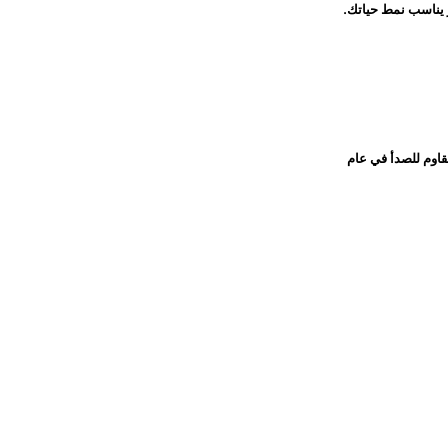
ر يناسب نمط حياتك.
قاوم للصدأ في عام