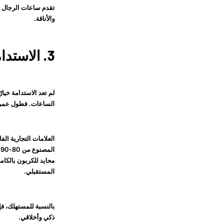
تقدم ساعات الرجال ال
والأناقة.
3. الاستدامة والحرفية عالية الجودة
لم تعد الاستدامة خيا
الساعات. فطول عمره، و
العلامات التجارية الف
محايد للكربون بالكام
المستقبلي.
بالنسبة للمستهلك، فإ
ذكي وأخلاقي.