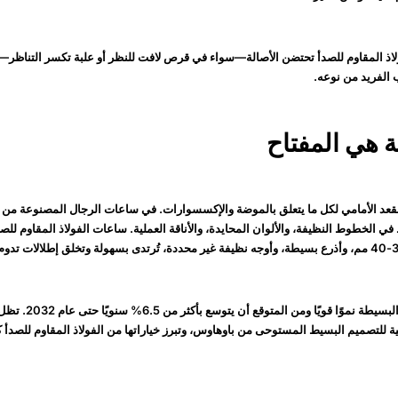
لاذ المقاوم للصدأ تحتضن الأصالة—سواء في قرص لافت للنظر أو علبة تكسر التناظر—
 الفريد من نوعه.
عد الأمامي لكل ما يتعلق بالموضة والإكسسوارات. في ساعات الرجال المصنوعة من ال
في الخطوط النظيفة، والألوان المحايدة، والأناقة العملية. ساعات الفولاذ المقاوم للص
شهد سوق الساعات البسيطة ن
 للتصميم البسيط المستوحى من باوهاوس، وتبرز خياراتها من الفولاذ المقاوم للصدأ ك