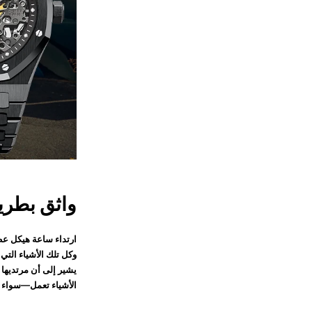
واثق بطري
ارتداء ساعة هيكل عظم
وكل تلك الأشياء التي
يشير إلى أن مرتديها 
الأشياء تعمل—سواء ك