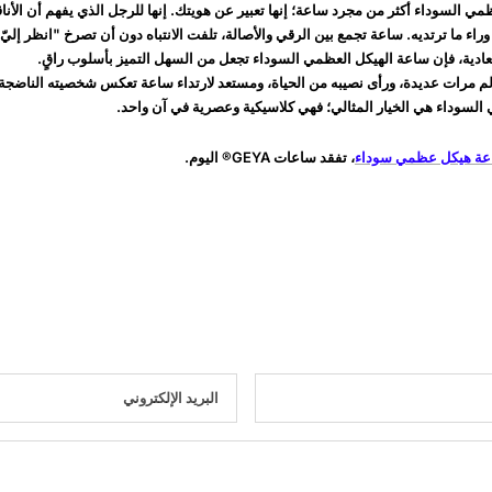
مي السوداء أكثر من مجرد ساعة؛ إنها تعبير عن هويتك. إنها للرجل الذي يفهم أن الأن
اء ما ترتديه. ساعة تجمع بين الرقي والأصالة، تلفت الانتباه دون أن تصرخ "انظر إليّ!
لعادية، فإن ساعة الهيكل العظمي السوداء تجعل من السهل التميز بأسلوب راقٍ.
لم مرات عديدة، ورأى نصيبه من الحياة، ومستعد لارتداء ساعة تعكس شخصيته الناضجة
السوداء هي الخيار المثالي؛ فهي كلاسيكية وعصرية في آن واحد.
عة هيكل عظمي سوداء
، تفقد ساعات GEYA® اليوم.
البريد الإلكتروني