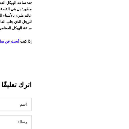
تعد ساعة الهيكل العظ
مظهر؛ بل هي القصة ور
عالم مليء بالأشياء ا
للرجل الذي جاب العا
ساعة الهيكل العظمي 
إذا كنت
أبحث عن سا
اترك تعليقًا
اسم
رسالة