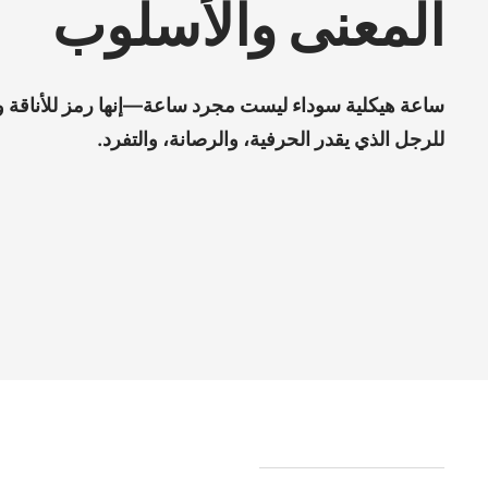
المعنى والأسلوب
ساعة هيكلية سوداء ليست مجرد ساعة—إنها رمز للأناقة والث
للرجل الذي يقدر الحرفية، والرصانة، والتفرد.