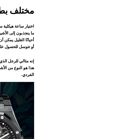
مختلف بطر
اختيار ساعة هيكلية س
ما ينجذبون إلى الأشيا
أحيانًا القليل يمكن أ
أو تتوسل للحصول على 
إنه مثالي للرجل الذي 
هذا هو النوع من الأش
الفردي.