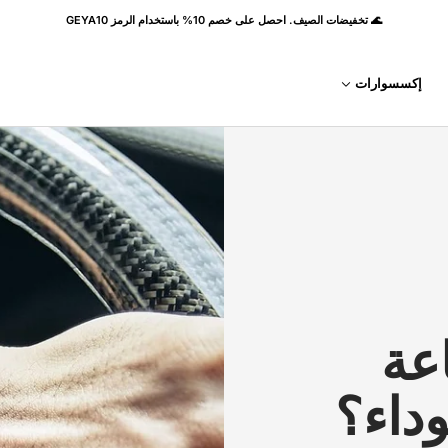
2-سنة ضمان
إكسسوارات
اعة
داء؟