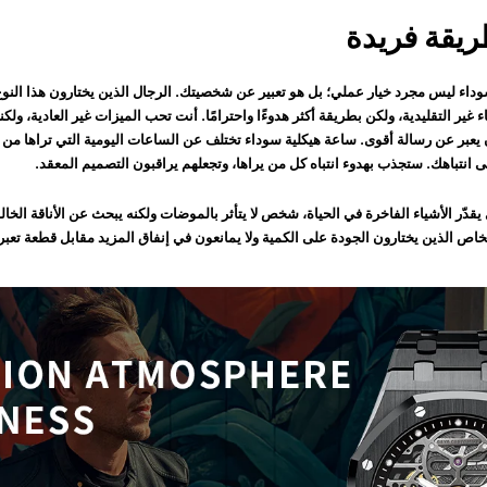
يقة فريدة
وداء ليس مجرد خيار عملي؛ بل هو تعبير عن شخصيتك. الرجال الذين يختارون هذا النوع
ء غير التقليدية، ولكن بطريقة أكثر هدوءًا واحترامًا. أنت تحب الميزات غير العادية، ولكن
ن يعبر عن رسالة أقوى
. ساعة هيكلية سوداء تختلف عن الساعات اليومية التي تراها من 
انتباهك. ستجذب بهدوء انتباه كل من يراها، وتجعلهم يراقبون التصميم المعقد.
يقدّر الأشياء الفاخرة في الحياة، شخص لا يتأثر بالموضات ولكنه يبحث عن الأناقة الخالد
خاص الذين يختارون الجودة على الكمية ولا يمانعون في إنفاق المزيد مقابل قطعة تعب