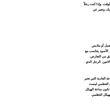
قت. وإذا كنت رجلاً
بك، وتعبر عن
عمل أو ملابس
ا. الأسود يتناسب مع
لق من التعارض.
لاثنين. الرجل الذي
 العادية التي تخبر
ل العظمي ليست
ا تكون ساعة الهيكل
الهيكل العظمي