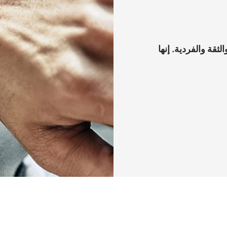
قة والفردية. إنها