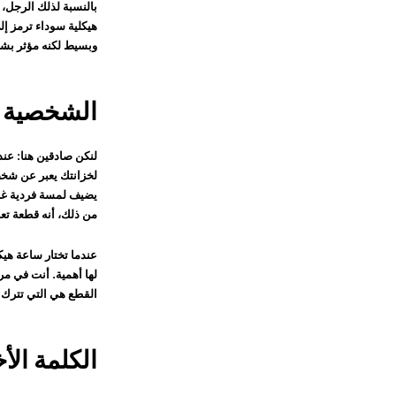
بالنسبة لذلك الرجل، 
هيكلية سوداء ترمز إلى
وبسيط لكنه مؤثر بشكل
الشخصية ف
لنكن صادقين هنا: عن
لخزانتك يعبر عن شخص
يضيف لمسة فردية غالبً
من ذلك، أنه قطعة تع
عندما تختار ساعة هيكل
لها أهمية. أنت في مر
القطع هي التي تترك الت
الكلمة الأ