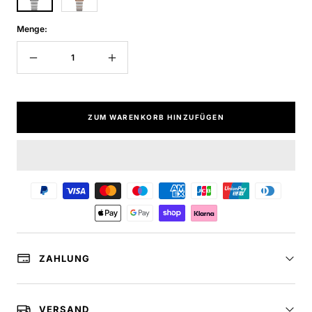
Menge:
Menge
Menge
verringern
erhöhen
ZUM WARENKORB HINZUFÜGEN
ZAHLUNG
VERSAND