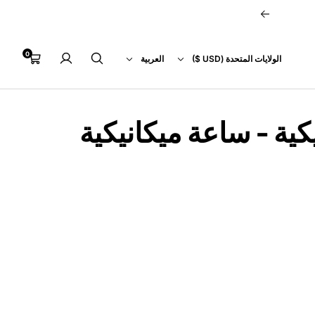
التالي
0
بلد
اللغة
عربة
الولايات المتحدة (USD $)
العربية
التسوق
ية - ساعة ميكانيكية