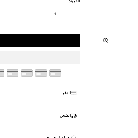
الكمية:
تقليل
زيادة
الكمية
الكمية
تكبير
الدفع
الشحن
ضمان لمدة سنتين