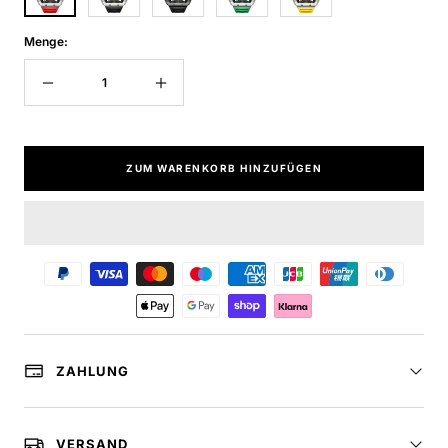
Menge:
Menge
Menge
verringern
erhöhen
ZUM WARENKORB HINZUFÜGEN
ZAHLUNG
VERSAND