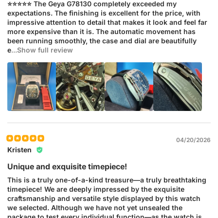
⭐⭐⭐⭐⭐ The Geya G78130 completely exceeded my
expectations. The finishing is excellent for the price, with
impressive attention to detail that makes it look and feel far
more expensive than it is. The automatic movement has
been running smoothly, the case and dial are beautifully
e
...Show full review
04/20/2026
Kristen
Unique and exquisite timepiece!
This is a truly one-of-a-kind treasure—a truly breathtaking
timepiece! We are deeply impressed by the exquisite
craftsmanship and versatile style displayed by this watch
we selected. Although we have not yet unsealed the
package to test every individual function—as the watch is