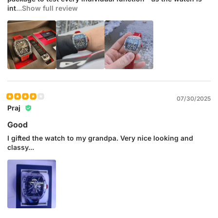
int
...Show full review
07/30/2025
Praj
Good
I gifted the watch to my grandpa. Very nice looking and
classy...