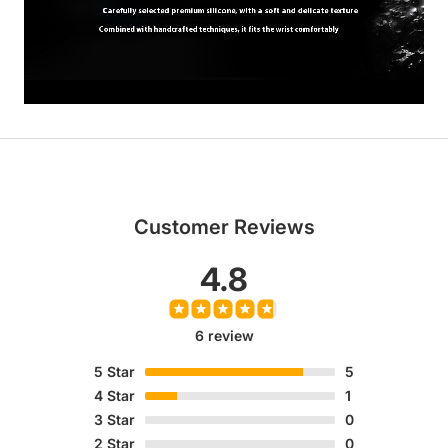
Customer Reviews
4.8
6 review
5
Star
5
4
Star
1
3
Star
0
2
Star
0