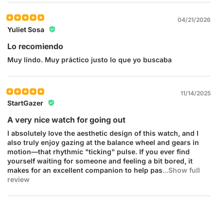
04/21/2026
Yuliet Sosa
Lo recomiendo
Muy lindo. Muy práctico justo lo que yo buscaba
11/14/2025
StartGazer
A very nice watch for going out
I absolutely love the aesthetic design of this watch, and I
also truly enjoy gazing at the balance wheel and gears in
motion—that rhythmic "ticking" pulse. If you ever find
yourself waiting for someone and feeling a bit bored, it
makes for an excellent companion to help pas
...Show full
review