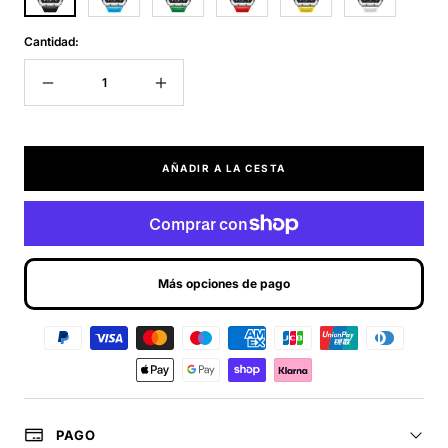
Cantidad:
Decrecer
Aumentar
cantidad
cantidad
AÑADIR A LA CESTA
Más opciones de pago
PAGO