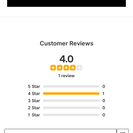
Customer Reviews
4.0
1 review
5
Star
0
4
Star
1
3
Star
0
2
Star
0
1
Star
0