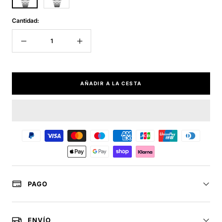
Cantidad:
Decrecer
Aumentar
cantidad
cantidad
AÑADIR A LA CESTA
PAGO
ENVÍO